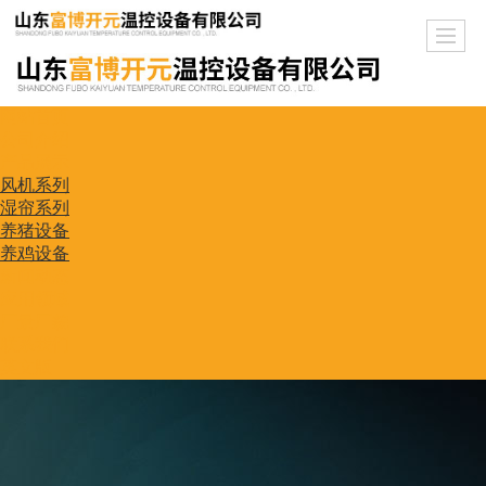
网站首页
公司介绍
产品展示
风机系列
湿帘系列
养猪设备
养鸡设备
新闻动态
应用领域
厂景厂貌
联系我们
英文版