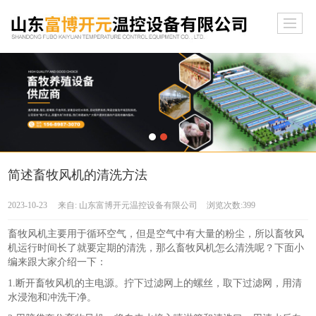
简述畜牧风机的清洗方法
2023-10-23
来自:
山东富博开元温控设备有限公司
浏览次数:399
畜牧风机主要用于循环空气，但是空气中有大量的粉尘，所以畜牧风
机运行时间长了就要定期的清洗，那么畜牧风机怎么清洗呢？下面小
编来跟大家介绍一下：
1.断开畜牧风机的主电源。拧下过滤网上的螺丝，取下过滤网，用清
水浸泡和冲洗干净。