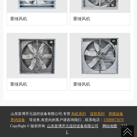
重锤风机
重锤风机
重锤风机
重锤风机
山东富博开元温控设备有限公司,专营
风机系列
湿帘系列
养猪设备
养鸡设备
等业务,有意向的客户请咨询我们，联系电话：
15689873070
CopyRight © 版权所有:
山东富博开元温控设备有限公司
网站地图
XM
L