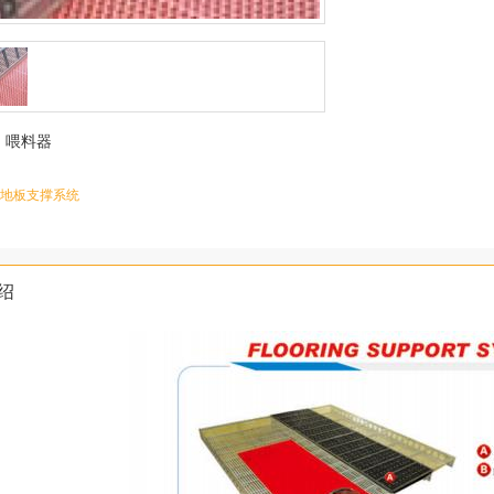
：
喂料器
地板支撑系统
绍