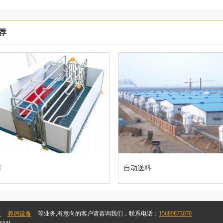
荐
箱
自动送料
备
养鸡设备
等业务,有意向的客户请咨询我们，联系电话：
15689873070