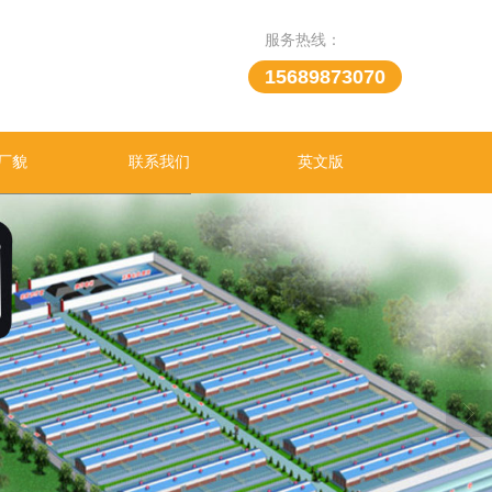
服务热线：
15689873070
厂貌
联系我们
英文版