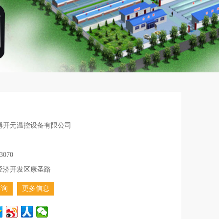
博开元温控设备有限公司
3070
经济开发区康圣路
咨询
更多信息