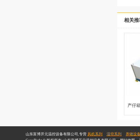
相关推
产仔
山东富博开元温控设备有限公司,专营
风机系列
湿帘系列
养猪设