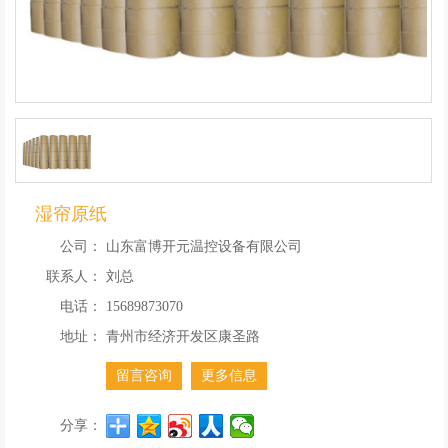
湿帘原纸
公司：
山东富博开元温控设备有限公司
联系人：
刘总
电话：
15689873070
地址：
青州市经济开发区康圣路
留言咨询
更多信息
分享：