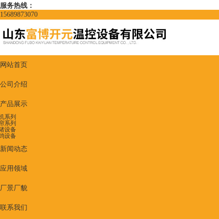
服务热线：
15689873070
网站首页
公司介绍
产品展示
机系列
帘系列
猪设备
鸡设备
新闻动态
应用领域
厂景厂貌
联系我们