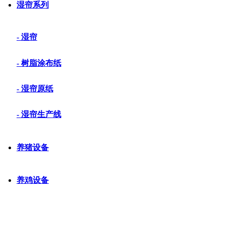
湿帘系列
- 湿帘
- 树脂涂布纸
- 湿帘原纸
- 湿帘生产线
养猪设备
养鸡设备