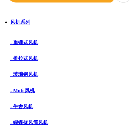
风机系列
- 重锤式风机
- 推拉式风机
- 玻璃钢风机
- Muti 风机
- 牛舍风机
- 蝴蝶拢风筒风机