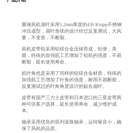
重锤风机扇叶采用1.2mm厚度的430 Krupp不锈钢
冲压成型，扇叶形状的设计经过反复测试，大风
量，不变形，不断裂。
风机皮带轮采用铝镁合金压铸而成，轻便，美
观，特殊的加强筋工艺增加了铝轮的强度，不易
断裂，延长使用寿命。
机叶角也是采用了同样的铝镁合金材质，特殊的
加强筋工艺增加了叶角的强度，耐用不易断裂，
反复测试过的叶角角度设计的贴合扇叶。
皮带有国产三力士皮带和日本进口的三星皮带两
种可供客户选择，延长使用寿命，减少维护成
本。
轴承采用优良的双列滚珠轴承，运转噪音小，确
保了风机的品质。