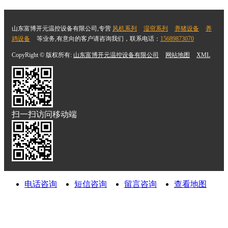
山东富博开元温控设备有限公司,专营
风机系列
湿帘系列
养猪设备
养
鸡设备
等业务,有意向的客户请咨询我们，联系电话：
15689873070
CopyRight © 版权所有:
山东富博开元温控设备有限公司
网站地图
XML
扫一扫访问移动端
电话咨询
短信咨询
留言咨询
查看地图