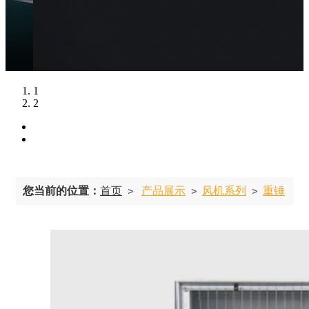
1
2
您当前的位置：
首页
产品展示
风机系列
重锤
>
>
>
式风机